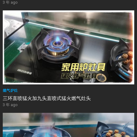
3 年 ago
燃气炉灶
三环直喷猛火加九头直喷式猛火燃气灶头
3 年 ago