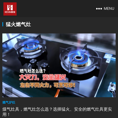
MENU
猛火燃气灶
燃气炉灶
煤气灶具，燃气灶怎么选？选择猛火、安全的燃气灶具更实
用！