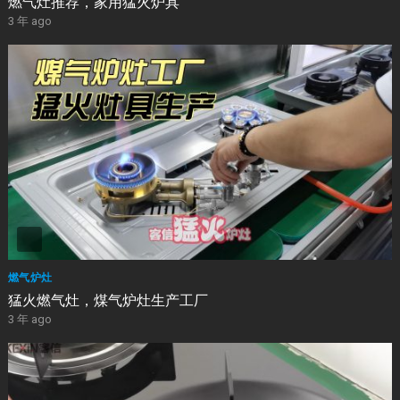
燃气灶推荐，家用猛火炉具
3 年 ago
燃气炉灶
猛火燃气灶，煤气炉灶生产工厂
3 年 ago