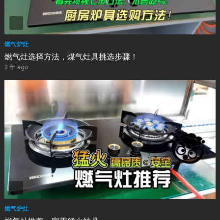
燃气炉灶
燃气灶选择方法，煤气灶具挑选步骤！
3 年 ago
燃气炉灶