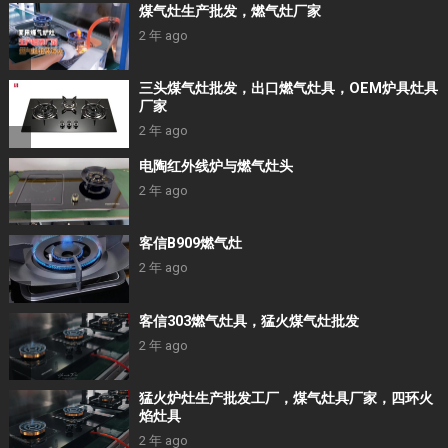
煤气灶生产批发，燃气灶厂家
2 年 ago
三头煤气灶批发，出口燃气灶具，OEM炉具灶具
厂家
2 年 ago
电陶红外线炉与燃气灶头
2 年 ago
客信B909燃气灶
2 年 ago
客信303燃气灶具，猛火煤气灶批发
2 年 ago
猛火炉灶生产批发工厂，煤气灶具厂家，四环火
焰灶具
2 年 ago