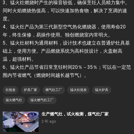
3、猛火灶燃烧时产生的噪音较低，确保烹饪人员精力集中。
同时火焰燃烧热值高，可以快速加热食物，解决了烹调的速
度。
4、猛火灶产品为第三代新型空气热化燃烧器，使用寿命20
年，终生保修，易操作使用。独创燃烧室内常明火。
5、猛火灶材料为通用材料，设计技术也建立在普通炉灶具基
础上，使用方便。产品燃烧系统为高科技设计，火盖耐高
温，超强材料。
6、猛火灶产品节省日常烹饪时间20％－35％；可以在一定范
围内节省燃气（燃烧时间越长越节气）。
灶批发
炉具厂家
燃气灶工厂
猛火灶批发
猛火炉具
猛火燃气灶
猛火燃气灶工厂
生产燃气灶，试火检测，煤气灶厂家
2 年 ago