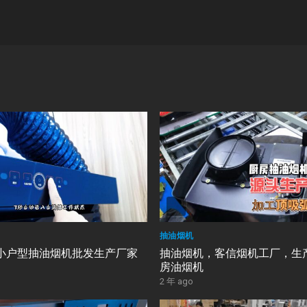
抽油烟机
小户型抽油烟机批发生产厂家
抽油烟机，客信烟机工厂，生
房油烟机
2 年 ago