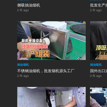
侧吸抽油烟机
批发生产
2 年 ago
2 年 ago
抽油烟机
抽油烟机
不锈钢油烟机，批发烟机源头工厂
国外出口
2 年 ago
2 年 ago