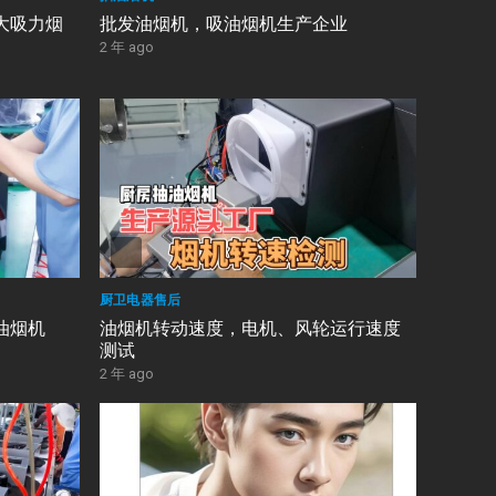
大吸力烟
批发油烟机，吸油烟机生产企业
2 年 ago
厨卫电器售后
油烟机
油烟机转动速度，电机、风轮运行速度
测试
2 年 ago