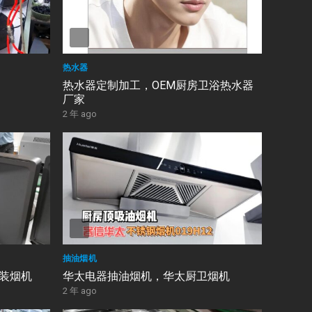
热水器
热水器定制加工，OEM厨房卫浴热水器
厂家
2 年 ago
抽油烟机
组装烟机
华太电器抽油烟机，华太厨卫烟机
2 年 ago