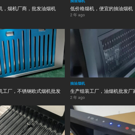
抽油烟机
机，烟机厂商，批发油烟机
低价格烟机，便宜的抽油烟机
2 年 ago
抽油烟机
机工厂，不锈钢欧式烟机批发
生产组装工厂，油烟机批发厂
2 年 ago