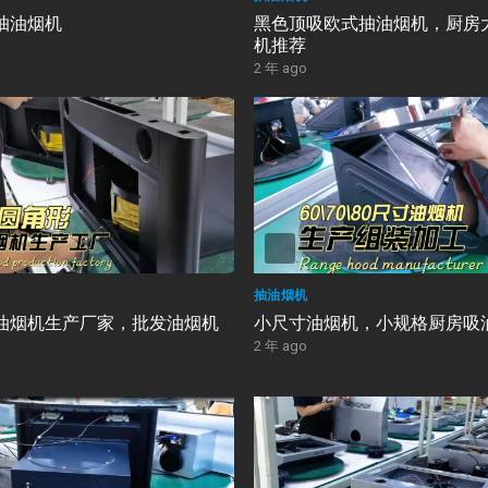
抽油烟机
黑色顶吸欧式抽油烟机，厨房
机推荐
2 年 ago
抽油烟机
油烟机生产厂家，批发油烟机
小尺寸油烟机，小规格厨房吸
2 年 ago