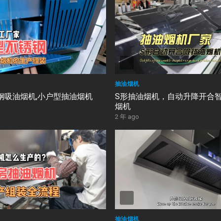
抽油烟机
钢吸油烟机,小户型抽油烟机
S形抽油烟机，自动升降开合
烟机
2 年 ago
抽油烟机