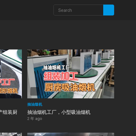
抽油烟机
产组装厨
抽油烟机工厂，小型吸油烟机
2 年 ago