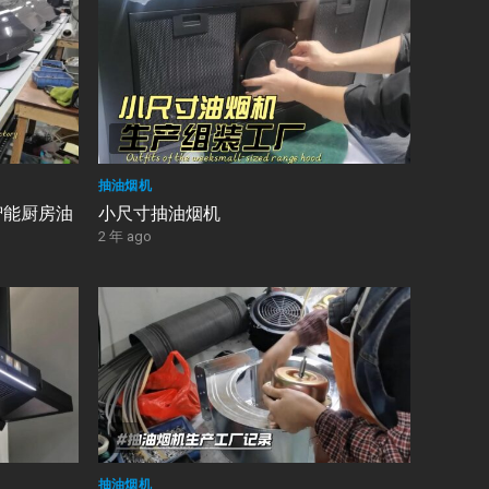
抽油烟机
智能厨房油
小尺寸抽油烟机
2 年 ago
抽油烟机