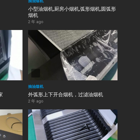
抽油烟机
小型油烟机,厨房小烟机,弧形烟机,圆弧形
烟机
2 年 ago
抽油烟机
家
外弧形上下开合烟机，过滤油烟机
2 年 ago