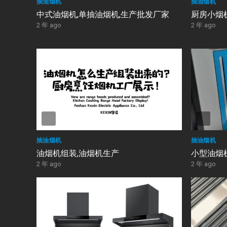
抽油烟机
抽油烟机
中式油烟机,单抽油烟机,生产批发厂家
厨房小烟
2 年 ago
2 年 ago
抽油烟机
抽油烟机
油烟机组装,油烟机生产
小型油烟
2 年 ago
2 年 ago