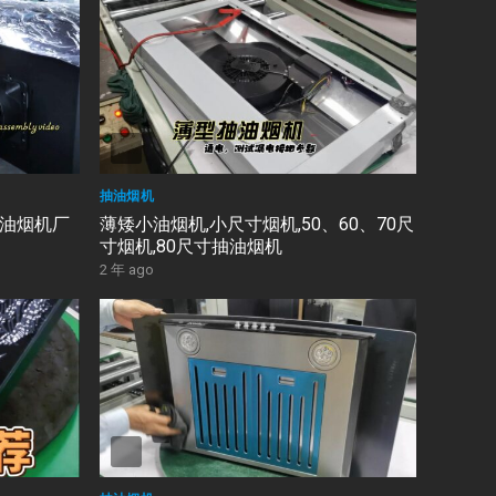
抽油烟机
,油烟机厂
薄矮小油烟机,小尺寸烟机,50、60、70尺
寸烟机,80尺寸抽油烟机
2 年 ago