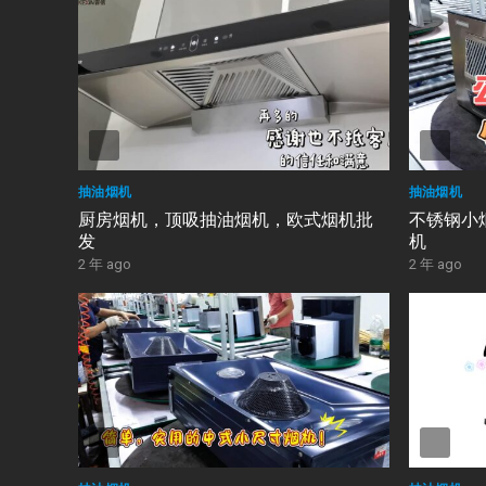
抽油烟机
抽油烟机
厨房烟机，顶吸抽油烟机，欧式烟机批
不锈钢小
发
机
2 年 ago
2 年 ago