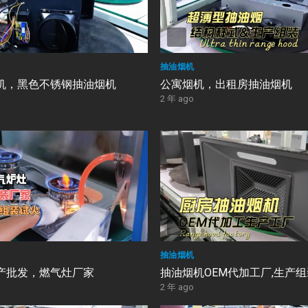
抽油烟机
机，黑色不锈钢抽油烟机
公寓烟机，出租房抽油烟机
2 年 ago
抽油烟机
产批发，燃气灶厂家
抽油烟机OEM代加工厂,生产
2 年 ago