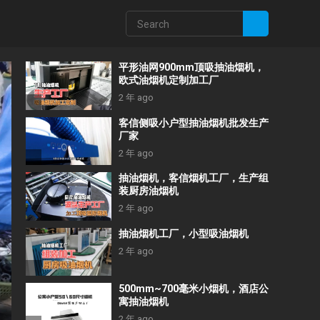
平形油网900mm顶吸抽油烟机，
欧式油烟机定制加工厂
2 年 ago
客信侧吸小户型抽油烟机批发生产
厂家
2 年 ago
抽油烟机，客信烟机工厂，生产组
装厨房油烟机
2 年 ago
抽油烟机工厂，小型吸油烟机
2 年 ago
500mm~700毫米小烟机，酒店公
寓抽油烟机
2 年 ago