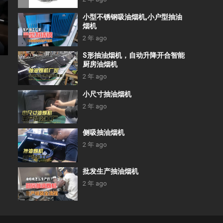
小型不锈钢吸油烟机,小户型抽油
烟机
2 年 ago
S形抽油烟机，自动升降开合智能
厨房油烟机
2 年 ago
小尺寸抽油烟机
2 年 ago
侧吸抽油烟机
2 年 ago
批发生产抽油烟机
2 年 ago