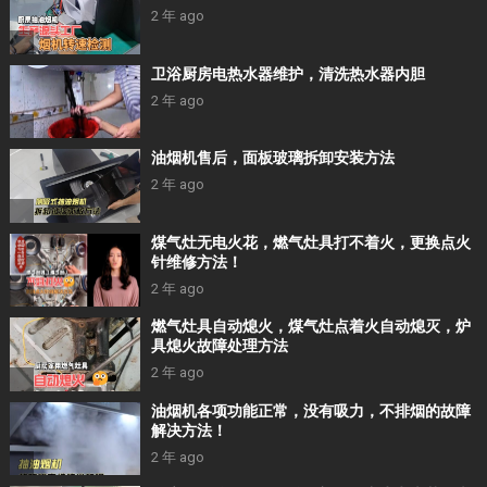
2 年 ago
卫浴厨房电热水器维护，清洗热水器内胆
2 年 ago
油烟机售后，面板玻璃拆卸安装方法
2 年 ago
煤气灶无电火花，燃气灶具打不着火，更换点火
针维修方法！
2 年 ago
燃气灶具自动熄火，煤气灶点着火自动熄灭，炉
具熄火故障处理方法
2 年 ago
油烟机各项功能正常，没有吸力，不排烟的故障
解决方法！
2 年 ago