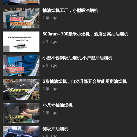
抽油烟机工厂，小型吸油烟机
2 年 ago
500mm~700毫米小烟机，酒店公寓抽油烟机
2 年 ago
小型不锈钢吸油烟机,小户型抽油烟机
2 年 ago
S形抽油烟机，自动升降开合智能厨房油烟机
2 年 ago
小尺寸抽油烟机
2 年 ago
侧吸抽油烟机
2 年 ago