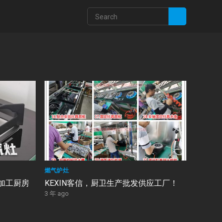
燃气炉灶
加工厨房
KEXIN客信，厨卫生产批发供应工厂！
3 年 ago