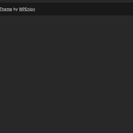
 Theme
by
WPEnjoy