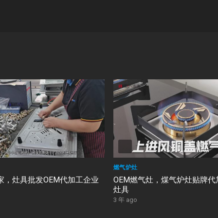
燃气炉灶
家，灶具批发OEM代加工企业
OEM燃气灶，煤气炉灶贴牌代
灶具
3 年 ago