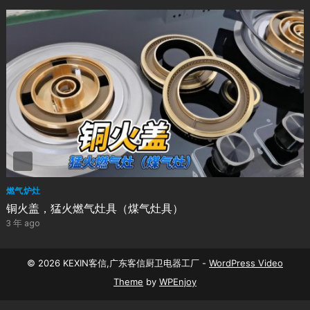
燃气炉灶
铜火盖，猛火燃气灶具（煤气灶具）
3 年 ago
© 2026 KEXIN客信,广东客信厨卫电器工厂 -
WordPress Video
Theme
by
WPEnjoy