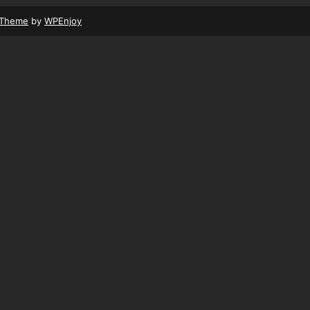
 Theme
by
WPEnjoy