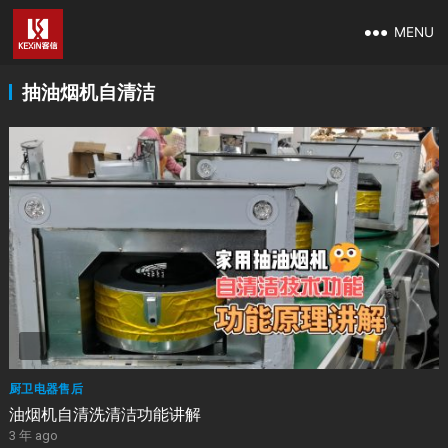
MENU
抽油烟机自清洁
厨卫电器售后
油烟机自清洗清洁功能讲解
3 年 ago