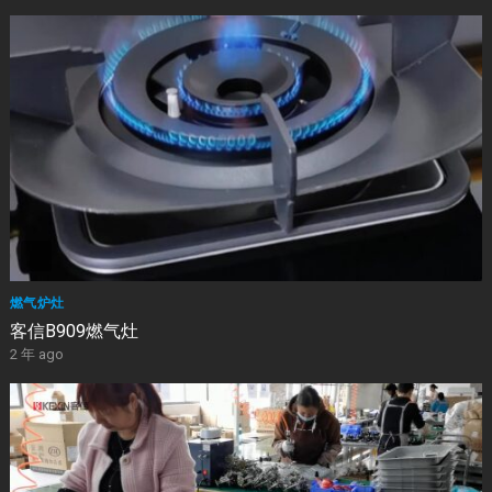
燃气炉灶
客信B909燃气灶
2 年 ago