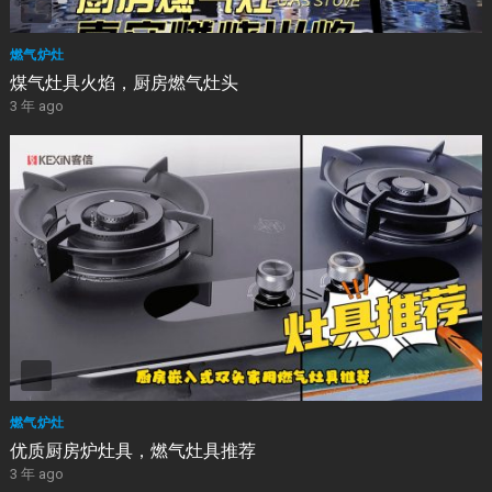
燃气炉灶
煤气灶具火焰，厨房燃气灶头
3 年 ago
燃气炉灶
优质厨房炉灶具，燃气灶具推荐
3 年 ago