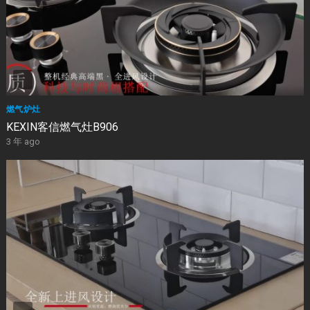
燃气炉灶
KEXIN客信燃气灶B906
3 年 ago