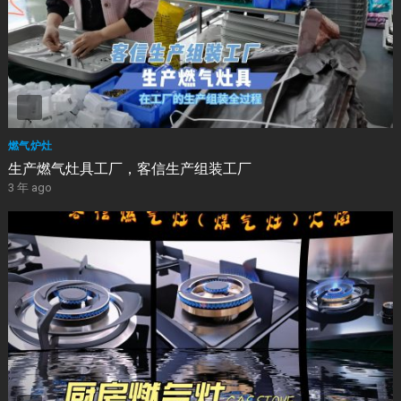
燃气炉灶
生产燃气灶具工厂，客信生产组装工厂
3 年 ago