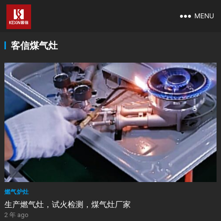
MENU
客信煤气灶
燃气炉灶
生产燃气灶，试火检测，煤气灶厂家
2 年 ago