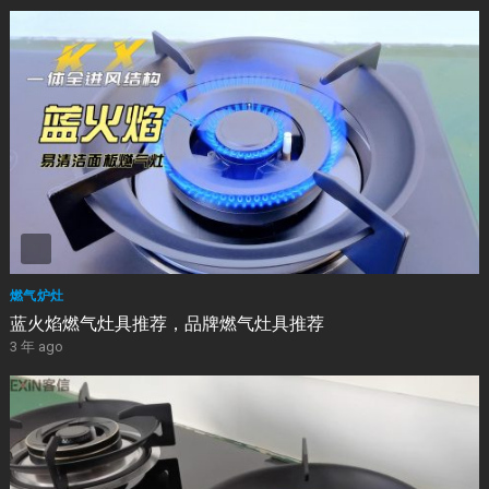
燃气炉灶
蓝火焰燃气灶具推荐，品牌燃气灶具推荐
3 年 ago