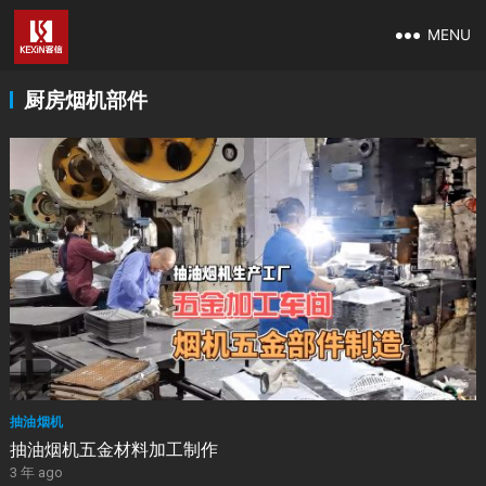
MENU
厨房烟机部件
抽油烟机
抽油烟机五金材料加工制作
3 年 ago