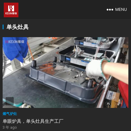
MENU
单头灶具
燃气炉灶
单眼炉具，单头灶具生产工厂
3 年 ago